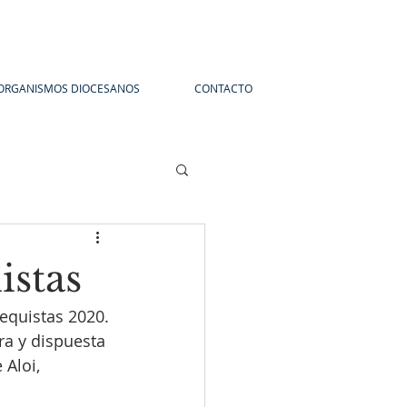
ORGANISMOS DIOCESANOS
CONTACTO
istas
equistas 2020. 
a y dispuesta 
Aloi, 