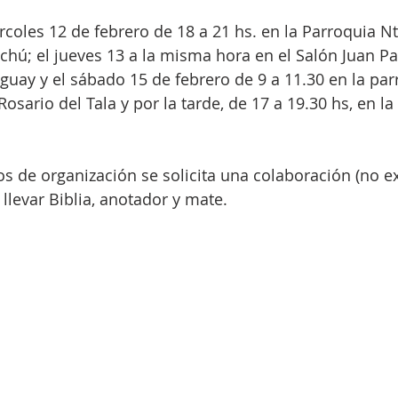
rcoles 12 de febrero de 18 a 21 hs. en la Parroquia Ntr
hú; el jueves 13 a la misma hora en el Salón Juan Pab
uay y el sábado 15 de febrero de 9 a 11.30 en la par
Rosario del Tala y por la tarde, de 17 a 19.30 hs, en l
os de organización se solicita una colaboración (no e
llevar Biblia, anotador y mate.  