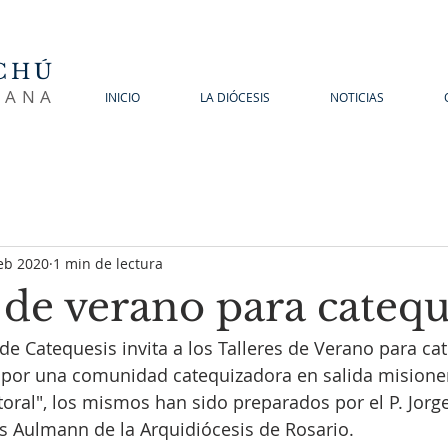
CHÚ
SANA
INICIO
LA DIÓCESIS
NOTICIAS
eb 2020
1 min de lectura
 de verano para catequ
de Catequesis invita a los Talleres de Verano para cat
r por una comunidad catequizadora en salida misioner
oral", los mismos han sido preparados por el P. Jorge 
s Aulmann de la Arquidiócesis de Rosario. 