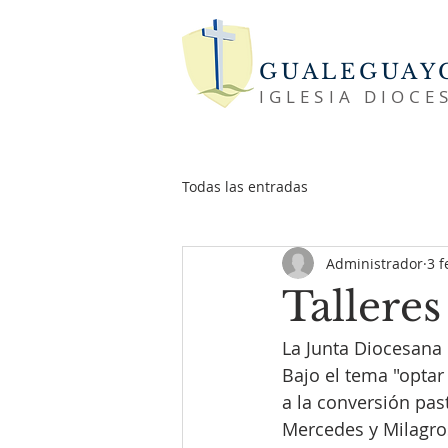
GUALEGUAY
IGLESIA DIOCE
Todas las entradas
Administrador
3 f
Talleres
La Junta Diocesana 
Bajo el tema "opta
a la conversión past
Mercedes y Milagro