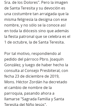
Sra. de los Dolores". Pero la imagen 
de Santa Teresita y su devoción es 
una costumbre tan arraigada que la 
misma feligresía la designa con ese 
nombre, y no sólo se la conoce así 
en toda la diócesis sino que además 
la fiesta patronal que se celebra es el 
1 de octubre, la de Santa Teresita. 
Por tal motivo, respondiendo al 
pedido del párroco Pbro. Joaquín 
González, y luego de haber hecho la 
consulta al Consejo Presbiteral, con 
fecha 23 de diciembre de 2019, 
Mons. Héctor Zordán ha decretado 
el cambio de nombre de la 
parroquia, pasando ahora a 
llamarse "Sagrada Familia y Santa 
Teresita del Niño Jesús". 