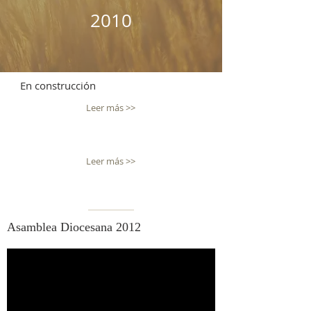
2010
En construcción
Leer más >>
Leer más >>
Asamblea Diocesana 2012