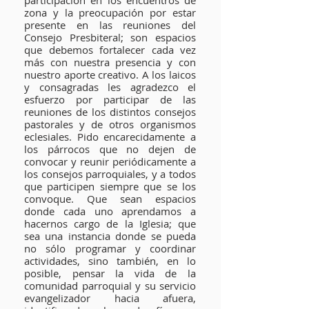
participación en los encuentros de
zona y la preocupación por estar
presente en las reuniones del
Consejo Presbiteral; son espacios
que debemos fortalecer cada vez
más con nuestra presencia y con
nuestro aporte creativo. A los laicos
y consagradas les agradezco el
esfuerzo por participar de las
reuniones de los distintos consejos
pastorales y de otros organismos
eclesiales. Pido encarecidamente a
los párrocos que no dejen de
convocar y reunir periódicamente a
los consejos parroquiales, y a todos
que participen siempre que se los
convoque. Que sean espacios
donde cada uno aprendamos a
hacernos cargo de la Iglesia; que
sea una instancia donde se pueda
no sólo programar y coordinar
actividades, sino también, en lo
posible, pensar la vida de la
comunidad parroquial y su servicio
evangelizador hacia afuera,