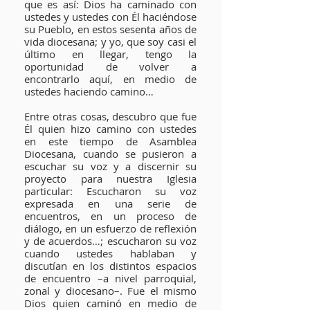
que es así: Dios ha caminado con
ustedes y ustedes con Él haciéndose
su Pueblo, en estos sesenta años de
vida diocesana; y yo, que soy casi el
último en llegar, tengo la
oportunidad de volver a
encontrarlo aquí, en medio de
ustedes haciendo camino…
Entre otras cosas, descubro que fue
Él quien hizo camino con ustedes
en este tiempo de Asamblea
Diocesana, cuando se pusieron a
escuchar su voz y a discernir su
proyecto para nuestra Iglesia
particular: Escucharon su voz
expresada en una serie de
encuentros, en un proceso de
diálogo, en un esfuerzo de reflexión
y de acuerdos…; escucharon su voz
cuando ustedes hablaban y
discutían en los distintos espacios
de encuentro –a nivel parroquial,
zonal y diocesano–. Fue el mismo
Dios quien caminó en medio de