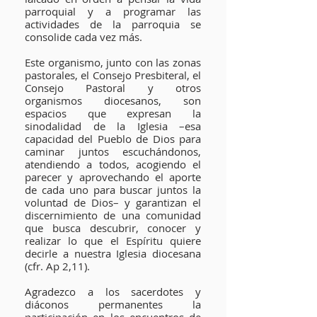
parroquial y a programar las
actividades de la parroquia se
consolide cada vez más.
Este organismo, junto con las zonas
pastorales, el Consejo Presbiteral, el
Consejo Pastoral y otros
organismos diocesanos, son
espacios que expresan la
sinodalidad de la Iglesia –esa
capacidad del Pueblo de Dios para
caminar juntos escuchándonos,
atendiendo a todos, acogiendo el
parecer y aprovechando el aporte
de cada uno para buscar juntos la
voluntad de Dios– y garantizan el
discernimiento de una comunidad
que busca descubrir, conocer y
realizar lo que el Espíritu quiere
decirle a nuestra Iglesia diocesana
(cfr. Ap 2,11).
Agradezco a los sacerdotes y
diáconos permanentes la