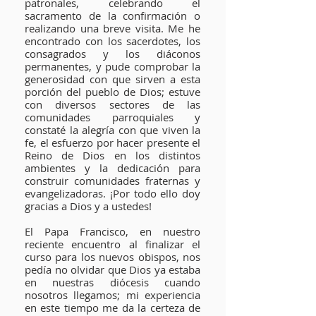
patronales, celebrando el
sacramento de la confirmación o
realizando una breve visita. Me he
encontrado con los sacerdotes, los
consagrados y los diáconos
permanentes, y pude comprobar la
generosidad con que sirven a esta
porción del pueblo de Dios; estuve
con diversos sectores de las
comunidades parroquiales y
constaté la alegría con que viven la
fe, el esfuerzo por hacer presente el
Reino de Dios en los distintos
ambientes y la dedicación para
construir comunidades fraternas y
evangelizadoras. ¡Por todo ello doy
gracias a Dios y a ustedes!
El Papa Francisco, en nuestro
reciente encuentro al finalizar el
curso para los nuevos obispos, nos
pedía no olvidar que Dios ya estaba
en nuestras diócesis cuando
nosotros llegamos; mi experiencia
en este tiempo me da la certeza de