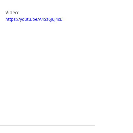
Video:
https://youtu.be/A4Sz6J6j4cE