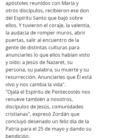
apóstoles reunidos con María y 
otros discípulos, recibieron ese don 
del Espíritu Santo que bajó sobre 
ellos. Y tuvieron el coraje, la valentía, 
la audacia de romper muros, abrir 
puertas, salir al encuentro de la 
gente de distintas culturas para 
anunciarles lo que ellos habían visto 
y oído: a Jesús de Nazaret, su 
persona, su palabra, su muerte y su 
resurrección. Anunciarles que Él está 
vivo y nos cambia la vida". 
"Ojalá el Espíritu de Pentecostés nos 
renueve también a nosotros, 
discípulos de Jesús, comunidades 
cristianas", expresó Zordán que 
concluyó desenado un feliz día de la 
Patria para el 25 de mayo y dando su 
bendición.  