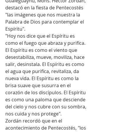
Gualeguayhú, Mons. Héctor Zordán, 
destacó en la fiesta de Pentecostés 
"las imágenes que nos muestra la 
Palabra de Dios para contemplar el 
Espíritu".
"Hoy nos dice que el Espíritu es 
como el fuego que abraza y purifica.  
El Espíritu es como el viento que 
desestabiliza, mueve, moviliza, hace 
salir, desinstala. El Espíritu es como 
el agua que purifica, revitaliza, da 
nueva vida. El Espíritu es como la 
brisa suave que susurra en el 
corazón de los discípulos. El Espíritu 
es como una paloma que desciende 
del cielo y nos cubre con su sombra, 
nos cuida y nos protege".
Zordán recordó que en el 
acontecimiento de Pentecostés, "los 