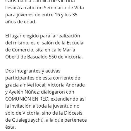
Carismática Católica de Victoria 
llevará a cabo un Seminario de Vida 
para jóvenes de entre 16 y los 35 
años de edad.
El lugar elegido para la realización 
del mismo, es el salón de la Escuela 
de Comercio, sita en calle María 
Oberti de Basualdo 550 de Victoria.
Dos integrantes y activas 
participantes de esta corriente de 
gracia a nivel local; Victoria Andrade 
y Ayelén Núñez; dialogaron con 
COMUNIÓN EN RED, extendiendo así 
la invitación a toda la juventud no 
sólo de Victoria, sino de la Diócesis 
de Gualeguaychú, a la que pertenece 
ésta.