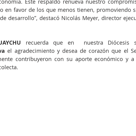
conomía. Este respaldo renueva nuestro compromi
do en favor de los que menos tienen, promoviendo su
e desarrollo”, destacó Nicolás Meyer, director ejecut
UAYCHU
va
 el agradecimiento y desea de corazón que el Se
ente contribuyeron con su aporte económico y a 
colecta.