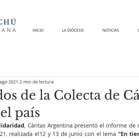
CHÚ
SANA
INICIO
LA DIÓCESIS
NOTICIAS
 ago 2021
2 min de lectura
os de la Colecta de Cá
el país
lidaridad
, Cáritas Argentina presentó el informe de 
21, realizada el12 y 13 de junio con el lema 
“En tie