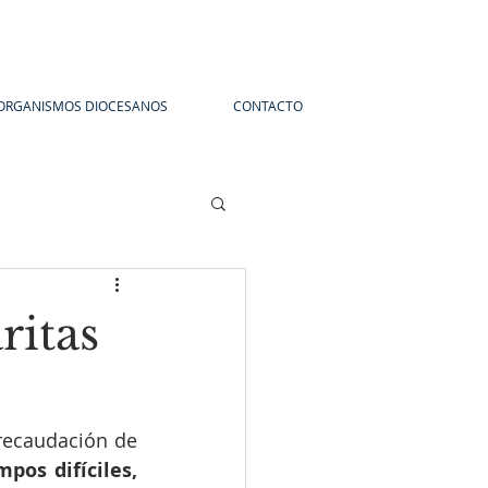
ORGANISMOS DIOCESANOS
CONTACTO
ritas
recaudación de 
mpos difíciles, 