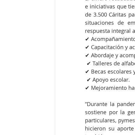
e iniciativas que t
de 3.500 Cáritas pa
situaciones de em
respuesta integral 
✔ Acompañamiento 
✔ Capacitación y a
✔ Abordaje y acomp
 ✔ Talleres de alfab
✔ Becas escolares y
 ✔ Apoyo escolar.
✔ Mejoramiento hab
“Durante la pandem
sostiene por la ge
particulares, pymes
hicieron su aporte