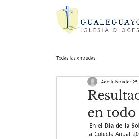
GUALEGUAY
IGLESIA DIOCE
Todas las entradas
Administrador
25
Resultad
en todo 
 En el 
Día de la So
la Colecta Anual 20