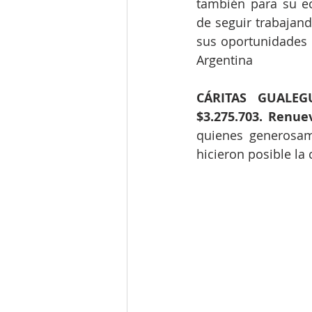
también para su e
de seguir trabajan
sus oportunidades d
Argentina
CÁRITAS GUALEG
$3.275.703. Renue
quienes generosam
hicieron posible la 