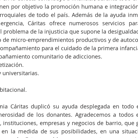
ienen por objetivo la promoción humana e integración
rroquiales de todo el país. Además de la ayuda inme
ergencia, Cáritas ofrece numerosos servicios par
al problema de la injusticia que supone la desigualda
de micro-emprendimientos productivos y de autoc
compañamiento para el cuidado de la primera infanci
añamiento comunitario de adicciones.
etización. 
 universitarias.
itacional.
ia Cáritas duplicó su ayuda desplegada en todo el
nerosidad de los donantes. Agradecemos a todos el
, instituciones, empresas y negocios de barrio, que
 en la medida de sus posibilidades, en una situaci