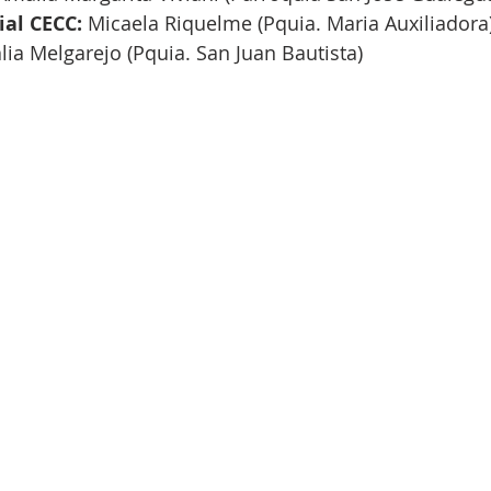
ial CECC:
 Micaela Riquelme (Pquia. Maria Auxiliadora
lia Melgarejo (Pquia. San Juan Bautista)