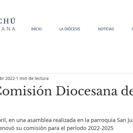
CHÚ
SANA
INICIO
LA DIÓCESIS
NOTICIAS
abr 2022
1 min de lectura
omisión Diocesana d
ril, en una asamblea realizada en la parroquia San Ju
renovó su comisión para el período 2022-2025