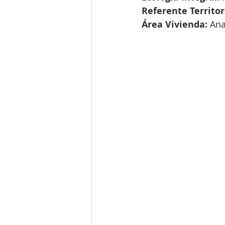
Referente Territor
Área Vivienda: 
Ana