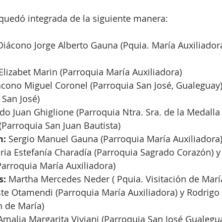
quedó integrada de la siguiente manera: 
Diácono Jorge Alberto Gauna (Pquia. María Auxiliadora)
Elizabet Marin (Parroquia María Auxiliadora)
ácono Miguel Coronel (Parroquia San José, Gualeguay)
 San José)
do Juan Ghiglione (Parroquia Ntra. Sra. de la Medalla 
 (Parroquia San Juan Bautista)
n:
 Sergio Manuel Gauna (Parroquia María Auxiliadora
oria Estefanía Charadía (Parroquia Sagrado Corazón) y
Parroquia María Auxiliadora)
: 
Martha Mercedes Neder ( Pquia. Visitación de Marí
ste Otamendi (Parroquia María Auxiliadora) y Rodrigo 
n de María)
Amalia Margarita Viviani (Parroquia San José Gualegu