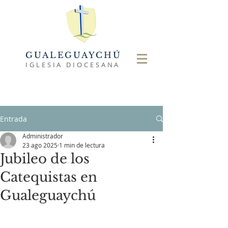
GUALEGUAYCHÚ
IGLESIA DIOCESANA
Entrada
Administrador
23 ago 2025
1 min de lectura
Jubileo de los
Catequistas en
Gualeguaychú