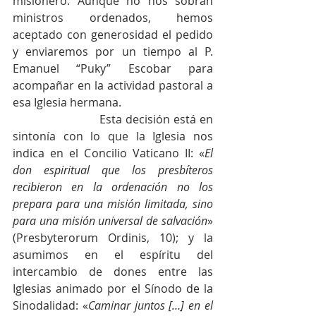
misionero. Aunque no nos sobran 
ministros ordenados, hemos 
aceptado con generosidad el pedido 
y enviaremos por un tiempo al P. 
Emanuel “Puky” Escobar para 
acompañar en la actividad pastoral a 
esa Iglesia hermana. 
			Esta decisión está en 
sintonía con lo que la Iglesia nos 
indica en el Concilio Vaticano II: «
El 
don espiritual que los presbíteros 
recibieron en la ordenación no los 
prepara para una misión limitada, sino 
para una misión universal de salvación
» 
(Presbyterorum Ordinis, 10); y la 
asumimos en el espíritu del 
intercambio de dones entre las 
Iglesias animado por el Sínodo de la 
Sinodalidad: «
Caminar juntos […] en el 