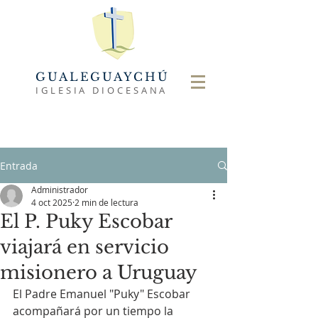
GUALEGUAYCHÚ
IGLESIA DIOCESANA
Entrada
Administrador
4 oct 2025
2 min de lectura
El P. Puky Escobar
viajará en servicio
misionero a Uruguay
El Padre Emanuel "Puky" Escobar 
acompañará por un tiempo la 