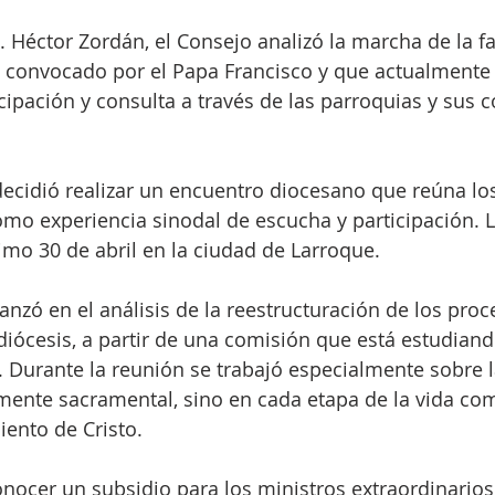
 Héctor Zordán, el Consejo analizó la marcha de la f
l convocado por el Papa Francisco y que actualmente
icipación y consulta a través de las parroquias y sus 
decidió realizar un encuentro diocesano que reúna lo
o experiencia sinodal de escucha y participación. L
imo 30 de abril en la ciudad de Larroque. 
anzó en el análisis de la reestructuración de los proc
 diócesis, a partir de una comisión que está estudiand
 Durante la reunión se trabajó especialmente sobre l
amente sacramental, sino en cada etapa de la vida c
ento de Cristo. 
nocer un subsidio para los ministros extraordinarios 