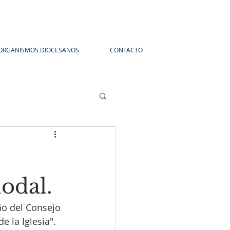
ORGANISMOS DIOCESANOS
CONTACTO
o
nodal.
ño del Consejo 
 la Iglesia". 