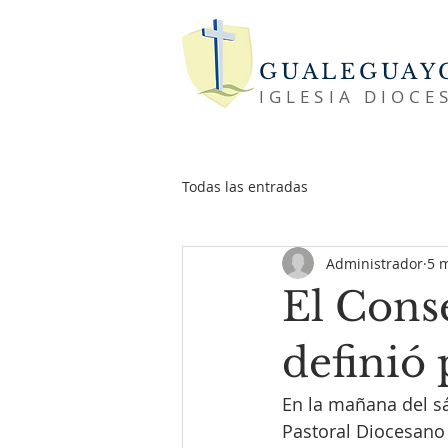
GUALEGUAY
IGLESIA DIOCE
Todas las entradas
Administrador
5 
El Cons
definió 
En la mañana del sá
Pastoral Diocesano 