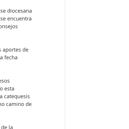
ase diocesana 
 se encuentra 
consejos 
s aportes de 
a fecha 
esos 
o esta 
a catequesis 
omo camino de 
de la 