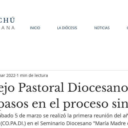
CHÚ
SANA
INICIO
LA DIÓCESIS
NOTICIAS
mar 2022
1 min de lectura
ejo Pastoral Diocesan
pasos en el proceso si
bado 5 de marzo se realizó la primera reunión del a
(CO.PA.DI.) en el Seminario Diocesano "María Madre de