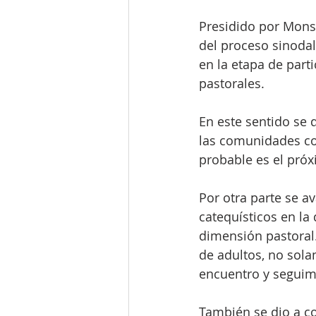
Presidido por Mons.
del proceso sinoda
en la etapa de part
pastorales. 
En este sentido se 
las comunidades com
probable es el próx
Por otra parte se av
catequísticos en la
dimensión pastoral.
de adultos, no sol
encuentro y seguimi
También se dio a co