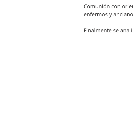
Comunión con orient
enfermos y ancianos 
Finalmente se anali