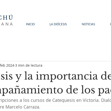
CHÚ
SANA
INICIO
LA DIÓCESIS
NOTICIAS
 feb 2024
3 min de lectura
is y la importancia de
pañamiento de los pa
ipciones a los cursos de Catequesis en Victoria. Dia
re Marcelo Carraza.