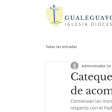
GUALEGUAY
IGLESIA DIOCE
Todas las entradas
Administrador
24
Cateques
de acom
Comienzan las inscr
respecto con el Pad