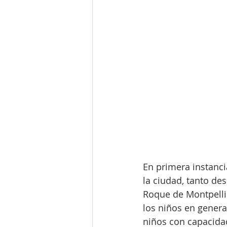
En primera instancia
la ciudad, tanto de
Roque de Montpellie
los niños en gener
niños con capacidad