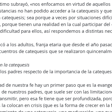
ltimo subrayó, «nos enfocamos en virtud de aquellos 
nstancias no han podido acceder a la catequesis y que
 catequesis; sea porque a veces por situaciones difíci
 porque tienen una realidad en la cual participar del
dificultad para ellos, así respondemos a distintas ne
icó a los adultos, franja etaria que desde el año pasa
cuentros de catequesis que se realizaron quincenalme
en la catequesis
los padres respecto de la importancia de la cateques
dad de nuestra fe hay un primer paso que es la evange
de nuestros padres, que suele ser con las limitacion
nsmitir, pero esa fe tiene que ser profundizada, por
a colocan en crisis (que es la forma de crecer en la f