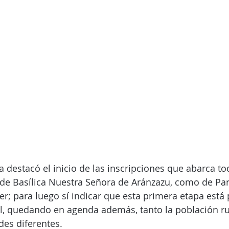
 destacó el inicio de las inscripciones que abarca tod
sde Basílica Nuestra Señora de Aránzazu, como de Pa
r; para luego sí indicar que esta primera etapa está
al, quedando en agenda además, tanto la población ru
es diferentes.