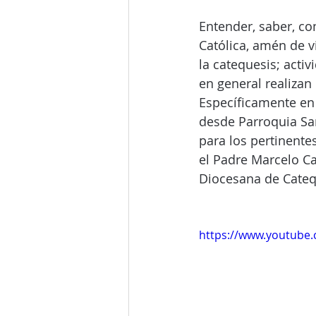
Entender, saber, co
Católica, amén de v
la catequesis; acti
en general realizan 
Específicamente en 
desde Parroquia San
para los pertinent
el Padre Marcelo Car
Diocesana de Catequ
https://www.youtub