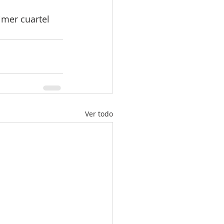
imer cuartel 
Ver todo