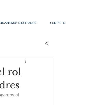
ORGANISMOS DIOCESANOS
CONTACTO
l rol
dres
logamos al 