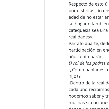
Respecto de esto ú
por distintas circu
edad de no estar en
su hogar o también,
catequesis sea una 
realidades».
Párrafo aparte, ded
participación en en
año continuarán.
El rol de los padres 
-¿Cómo hablarles a 
hijos?
-Dentro de la reali
cada uno recibimos 
podemos saber y tra
muchas situaciones l